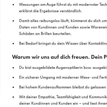
Messungen am Auge führst du mit modernster Techn
erklärst die Ergebnisse verständlich.
Damit alles reibungslos läuft, kümmerst du dich u
Daten von Kundinnen und Kunden sowie Warenein
Schäden an Brillen beurteilen.
Bei Bedarf bringst du dein Wissen über Kontaktlins
Warum wir uns auf dich freuen. Dein Pr
Du bist ausgebildete Augenoptikerin bzw. ausgebi
Ein sicherer Umgang mit moderner Mess- und Ferti
Bei hohem Kundenaufkommen bleibst du gelassen 
Mit deiner Empathie, Teamfähigkeit und Kommunika
deiner Kundinnen und Kunden ein – und liest ihne