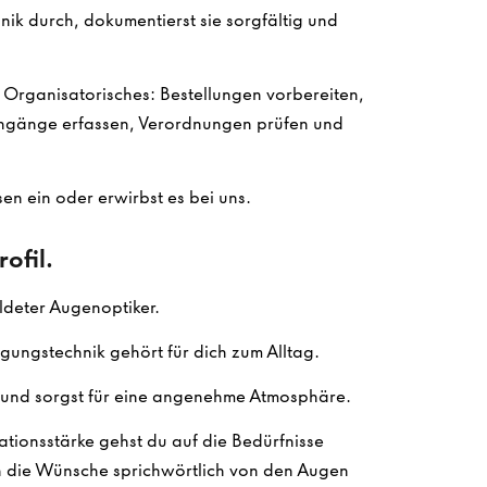
ik durch, dokumentierst sie sorgfältig und
m Organisatorisches: Bestellungen vorbereiten,
gänge erfassen, Verordnungen prüfen und
en ein oder erwirbst es bei uns.
ofil.
ldeter Augenoptiker.
gungstechnik gehört für dich zum Alltag.
und sorgst für eine angenehme Atmosphäre.
tionsstärke gehst du auf die Bedürfnisse
n die Wünsche sprichwörtlich von den Augen