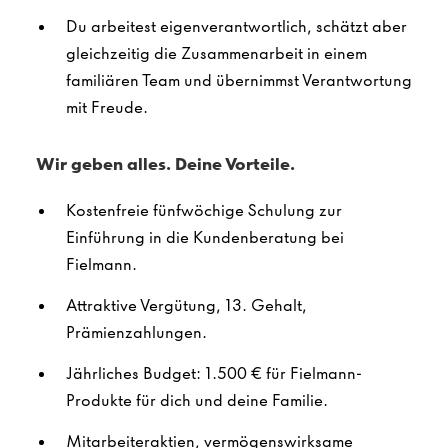
Du arbeitest eigenverantwortlich, schätzt aber
gleichzeitig die Zusammenarbeit in einem
familiären Team und übernimmst Verantwortung
mit Freude.
Wir geben alles. Deine Vorteile.
Kostenfreie fünfwöchige Schulung zur
Einführung in die Kundenberatung bei
Fielmann.
Attraktive Vergütung, 13. Gehalt,
Prämienzahlungen.
Jährliches Budget: 1.500 € für Fielmann-
Produkte für dich und deine Familie.
Mitarbeiteraktien, vermögenswirksame