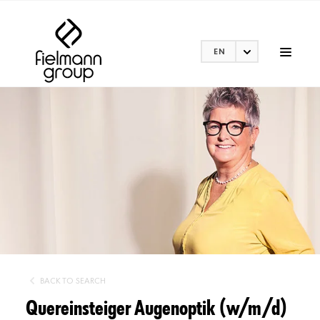
EN
BACK TO SEARCH
Quereinsteiger Augenoptik (w/m/d)