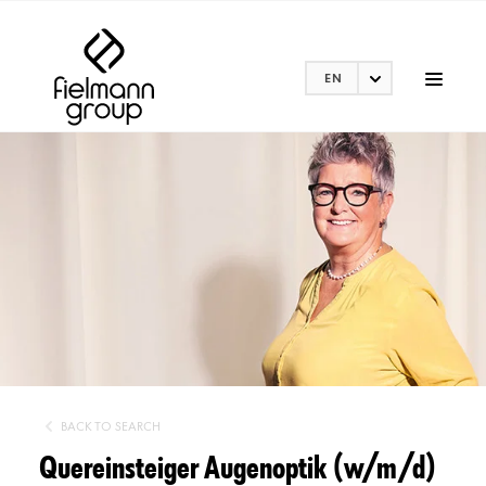
EN
BACK TO SEARCH
Quereinsteiger Augenoptik (w/m/d)