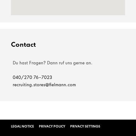
Contact
Du hast Fragen? Dann ruf uns gerne an.
040/270 76-7023
recruiting.stores@fielmann.com
LEGAL NOTICE
PRIVACY POLICY
PRIVACY SETTINGS