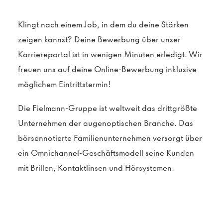
Klingt nach einem Job, in dem du deine Stärken
zeigen kannst? Deine Bewerbung über unser
Karriereportal ist in wenigen Minuten erledigt. Wir
freuen uns auf deine Online-Bewerbung inklusive
möglichem Eintrittstermin!
Die Fielmann-Gruppe ist weltweit das drittgrößte
Unternehmen der augenoptischen Branche. Das
börsennotierte Familienunternehmen versorgt über
ein Omnichannel-Geschäftsmodell seine Kunden
mit Brillen, Kontaktlinsen und Hörsystemen.