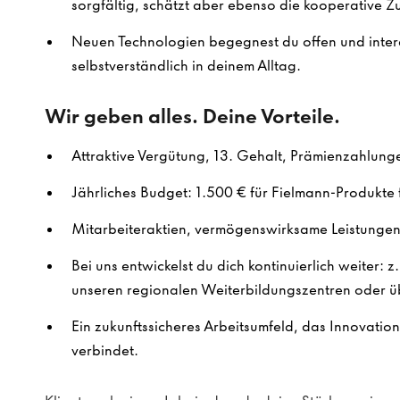
sorgfältig, schätzt aber ebenso die kooperative 
Neuen Technologien begegnest du offen und intere
selbstverständlich in deinem Alltag.
Wir geben alles. Deine Vorteile.
Attraktive Vergütung, 13. Gehalt, Prämienzahlung
Jährliches Budget: 1.500 € für Fielmann-Produkte f
Mitarbeiteraktien, vermögenswirksame Leistungen 
Bei uns entwickelst du dich kontinuierlich weiter: z
unseren regionalen Weiterbildungszentren oder ü
Ein zukunftssicheres Arbeitsumfeld, das Innovatio
verbindet.