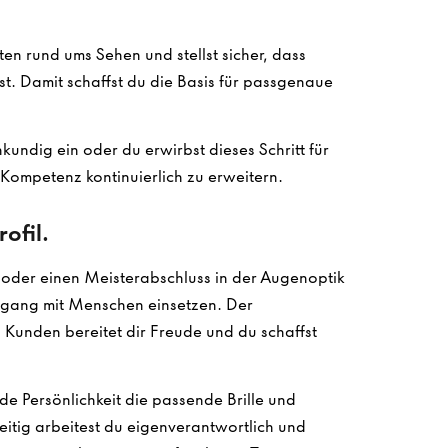
en rund ums Sehen und stellst sicher, dass
ist. Damit schaffst du die Basis für passgenaue
undig ein oder du erwirbst dieses Schritt für
e Kompetenz kontinuierlich zu erweitern.
ofil.
oder einen Meisterabschluss in der Augenoptik
mgang mit Menschen einsetzen. Der
Kunden bereitet dir Freude und du schaffst
ede Persönlichkeit die passende Brille und
zeitig arbeitest du eigenverantwortlich und