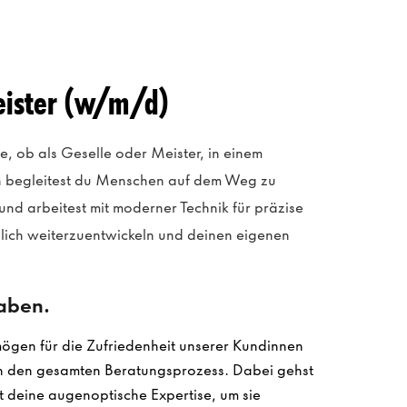
eister (w/m/d)
e, ob als Geselle oder Meister, in einem
nn begleitest du Menschen auf dem Weg zu
und arbeitest mit moderner Technik für präzise
chlich weiterzuentwickeln und deinen eigenen
gaben.
ögen für die Zufriedenheit unserer Kundinnen
ch den gesamten Beratungsprozess. Dabei gehst
zt deine augenoptische Expertise, um sie