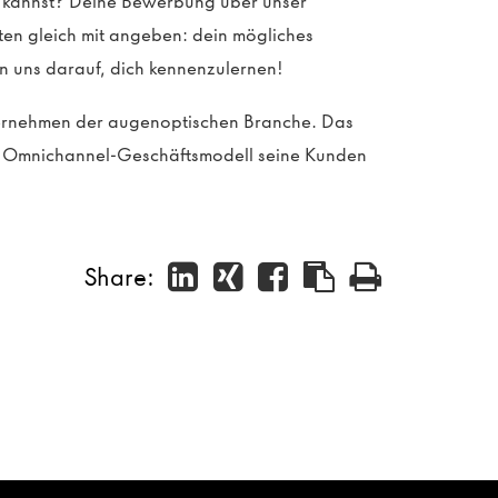
en kannst? Deine Bewerbung über unser
sten gleich mit angeben: dein mögliches
n uns darauf, dich kennenzulernen!
ternehmen der augenoptischen Branche. Das
in Omnichannel-Geschäftsmodell seine Kunden
Share: