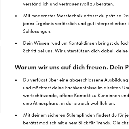
verständlich und vertrauensvoll zu beraten.
Mit modernster Messtechnik erfasst du präzise Dat
jedes Ergebnis verlässlich und gut interpretierbar 
Sehlösungen.
Dein Wissen rund um Kontaktlinsen bringst du fachk
Schritt bei uns. Wir unterstützen dich dabei, dein
Warum wir uns auf dich freuen. Dein Pr
Du verfügst über eine abgeschlossene Ausbildung 
und möchtest deine Fachkenntnisse im direkten U
wertschätzende, offene Kontakt zu Kundinnen und 
eine Atmosphäre, in der sie sich wohlfühlen.
Mit deinem sicheren Stilempfinden findest du für j
berätst modisch mit einem Blick für Trends. Gleich