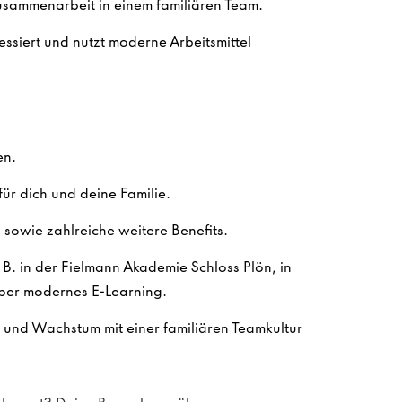
Zusammenarbeit in einem familiären Team.
ssiert und nutzt moderne Arbeitsmittel
en.
ür dich und deine Familie.
sowie zahlreiche weitere Benefits.
. B. in der Fielmann Akademie Schloss Plön, in
ber modernes E-Learning.
n und Wachstum mit einer familiären Teamkultur