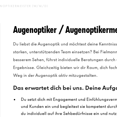
NOPTIKERMEISTER (W/M/D)
Augenoptiker / Augenoptikerm
Du liebst die Augenoptik und möchtest deine Kenntniss
starken, unterstützenden Team einsetzen? Bei Fielma
besserem Sehen, führst individuelle Beratungen durch 
Ergebnisse. Gleichzeitig bieten wir dir Raum, dich fa
Weg in der Augenoptik aktiv mitzugestalten.
Das erwartet dich bei uns. Deine Auf
Du setzt dich mit Engagement und Einfühlungsverm
und Kunden ein und begleitest sie kompetent dur
du individuell auf ihre Sehbedürfnisse ein und nut