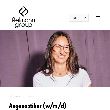
EN
BACK TO SEARCH
Augenoptiker (w/m/d)