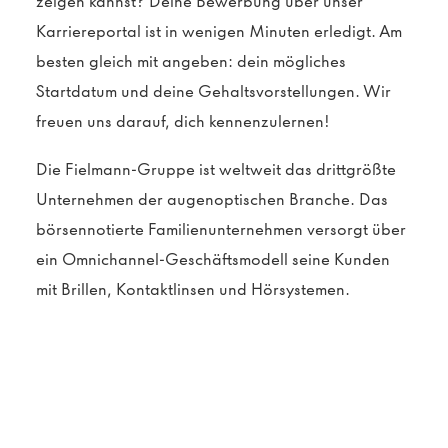
zeigen kannst? Deine Bewerbung über unser
Karriereportal ist in wenigen Minuten erledigt. Am
besten gleich mit angeben: dein mögliches
Startdatum und deine Gehaltsvorstellungen. Wir
freuen uns darauf, dich kennenzulernen!
Die Fielmann-Gruppe ist weltweit das drittgrößte
Unternehmen der augenoptischen Branche. Das
börsennotierte Familienunternehmen versorgt über
ein Omnichannel-Geschäftsmodell seine Kunden
mit Brillen, Kontaktlinsen und Hörsystemen.