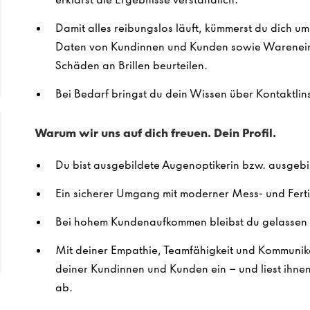
Damit alles reibungslos läuft, kümmerst du dich u
Daten von Kundinnen und Kunden sowie Warenein
Schäden an Brillen beurteilen.
Bei Bedarf bringst du dein Wissen über Kontaktlins
Warum wir uns auf dich freuen. Dein Profil.
Du bist ausgebildete Augenoptikerin bzw. ausgebi
Ein sicherer Umgang mit moderner Mess- und Ferti
Bei hohem Kundenaufkommen bleibst du gelassen 
Mit deiner Empathie, Teamfähigkeit und Kommunika
deiner Kundinnen und Kunden ein – und liest ihne
ab.