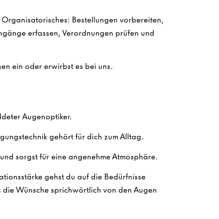
m Organisatorisches: Bestellungen vorbereiten,
gänge erfassen, Verordnungen prüfen und
en ein oder erwirbst es bei uns.
ldeter Augenoptiker.
gungstechnik gehört für dich zum Alltag.
und sorgst für eine angenehme Atmosphäre.
tionsstärke gehst du auf die Bedürfnisse
n die Wünsche sprichwörtlich von den Augen