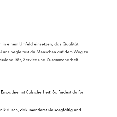
 in einem Umfeld einsetzen, das Qualität,
i uns begleitest du Menschen auf dem Weg zu
essionalität, Service und Zusammenarbeit
mpathie mit Stilsicherheit: So findest du für
ik durch, dokumentierst sie sorgfältig und