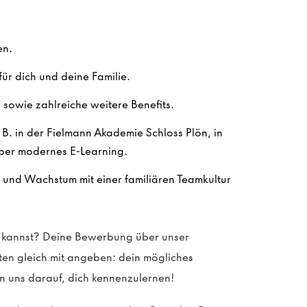
en.
ür dich und deine Familie.
sowie zahlreiche weitere Benefits.
. B. in der Fielmann Akademie Schloss Plön, in
ber modernes E-Learning.
n und Wachstum mit einer familiären Teamkultur
en kannst? Deine Bewerbung über unser
sten gleich mit angeben: dein mögliches
n uns darauf, dich kennenzulernen!