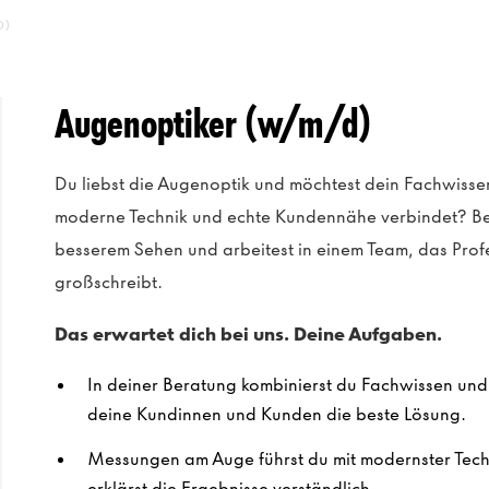
D)
Augenoptiker (w/m/d)
Du liebst die Augenoptik und möchtest dein Fachwissen
moderne Technik und echte Kundennähe verbindet? Be
besserem Sehen und arbeitest in einem Team, das Prof
großschreibt.
Das erwartet dich bei uns. Deine Aufgaben.
In deiner Beratung kombinierst du Fachwissen und E
deine Kundinnen und Kunden die beste Lösung.
Messungen am Auge führst du mit modernster Techn
erklärst die Ergebnisse verständlich.