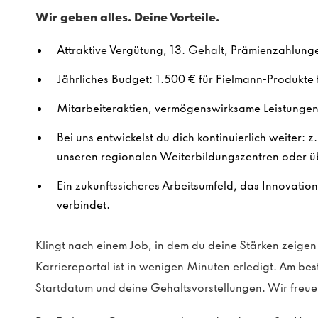
Wir geben alles. Deine Vorteile.
Attraktive Vergütung, 13. Gehalt, Prämienzahlung
Jährliches Budget: 1.500 € für Fielmann-Produkte f
Mitarbeiteraktien, vermögenswirksame Leistungen 
Bei uns entwickelst du dich kontinuierlich weiter: z
unseren regionalen Weiterbildungszentren oder ü
Ein zukunftssicheres Arbeitsumfeld, das Innovatio
verbindet.
Klingt nach einem Job, in dem du deine Stärken zeig
Karriereportal ist in wenigen Minuten erledigt. Am be
Startdatum und deine Gehaltsvorstellungen. Wir freue