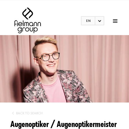
EN
BACK TO SEARCH
Augenoptiker / Augenoptikermeister