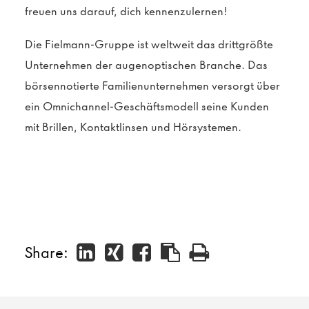
freuen uns darauf, dich kennenzulernen!
Die Fielmann-Gruppe ist weltweit das drittgrößte
Unternehmen der augenoptischen Branche. Das
börsennotierte Familienunternehmen versorgt über
ein Omnichannel-Geschäftsmodell seine Kunden
mit Brillen, Kontaktlinsen und Hörsystemen.
Share: