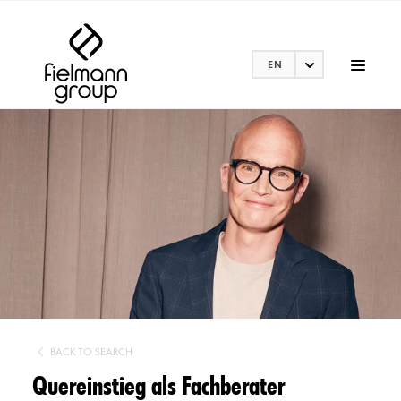
EN
BACK TO SEARCH
Quereinstieg als Fachberater