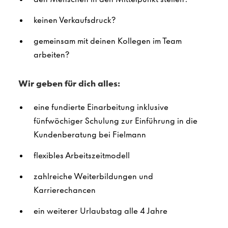
keinen Verkaufsdruck?
gemeinsam mit deinen Kollegen im Team
arbeiten?
Wir geben für dich alles:
eine fundierte Einarbeitung inklusive
fünfwöchiger Schulung zur Einführung in die
Kundenberatung bei Fielmann
flexibles Arbeitszeitmodell
zahlreiche Weiterbildungen und
Karrierechancen
ein weiterer Urlaubstag alle 4 Jahre