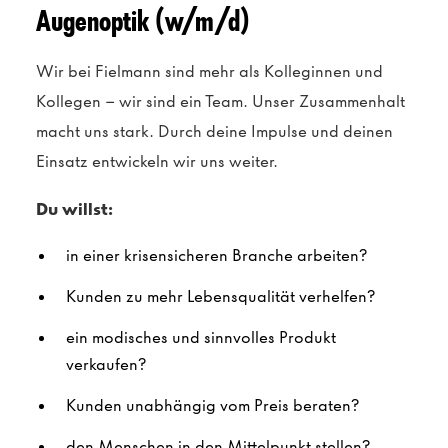
Augenoptik (w/m/d)
Wir bei Fielmann sind mehr als Kolleginnen und
Kollegen – wir sind ein Team. Unser Zusammenhalt
macht uns stark. Durch deine Impulse und deinen
Einsatz entwickeln wir uns weiter.
Du willst:
in einer krisensicheren Branche arbeiten?
Kunden zu mehr Lebensqualität verhelfen?
ein modisches und sinnvolles Produkt
verkaufen?
Kunden unabhängig vom Preis beraten?
den Menschen in den Mittelpunkt stellen?