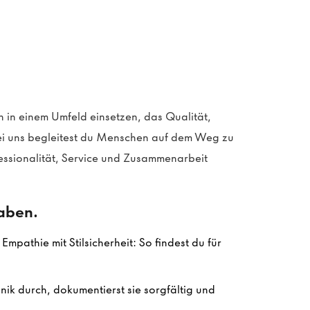
 in einem Umfeld einsetzen, das Qualität,
i uns begleitest du Menschen auf dem Weg zu
essionalität, Service und Zusammenarbeit
gaben.
mpathie mit Stilsicherheit: So findest du für
ik durch, dokumentierst sie sorgfältig und