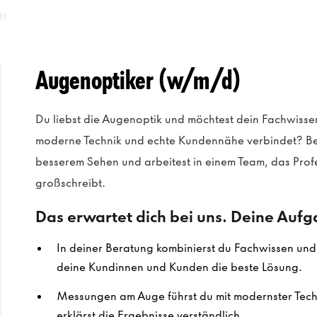
D)
Augenoptiker (w/m/d)
Du liebst die Augenoptik und möchtest dein Fachwissen
moderne Technik und echte Kundennähe verbindet? Be
besserem Sehen und arbeitest in einem Team, das Prof
großschreibt.
Das erwartet dich bei uns. Deine Auf
In deiner Beratung kombinierst du Fachwissen und E
deine Kundinnen und Kunden die beste Lösung.
Messungen am Auge führst du mit modernster Techn
erklärst die Ergebnisse verständlich.