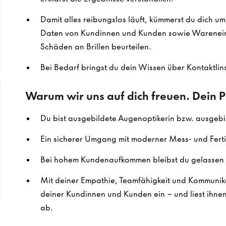
Damit alles reibungslos läuft, kümmerst du dich u
Daten von Kundinnen und Kunden sowie Warenein
Schäden an Brillen beurteilen.
Bei Bedarf bringst du dein Wissen über Kontaktlins
Warum wir uns auf dich freuen. Dein Pr
Du bist ausgebildete Augenoptikerin bzw. ausgebi
Ein sicherer Umgang mit moderner Mess- und Ferti
Bei hohem Kundenaufkommen bleibst du gelassen 
Mit deiner Empathie, Teamfähigkeit und Kommunika
deiner Kundinnen und Kunden ein – und liest ihne
ab.