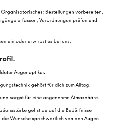
m Organisatorisches: Bestellungen vorbereiten,
gänge erfassen, Verordnungen prüfen und
en ein oder erwirbst es bei uns.
ofil.
ldeter Augenoptiker.
gungstechnik gehört für dich zum Alltag.
und sorgst für eine angenehme Atmosphäre.
tionsstärke gehst du auf die Bedürfnisse
n die Wünsche sprichwörtlich von den Augen