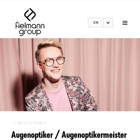
EN
BACK TO SEARCH
Augenoptiker / Augenoptikermeister