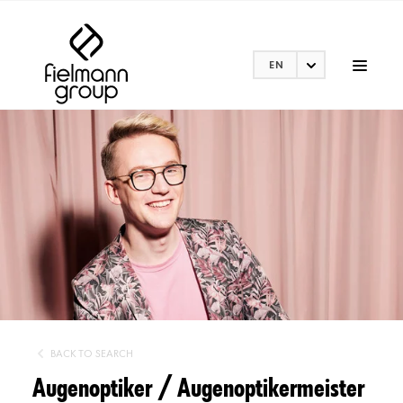
EN
BACK TO SEARCH
Augenoptiker / Augenoptikermeister