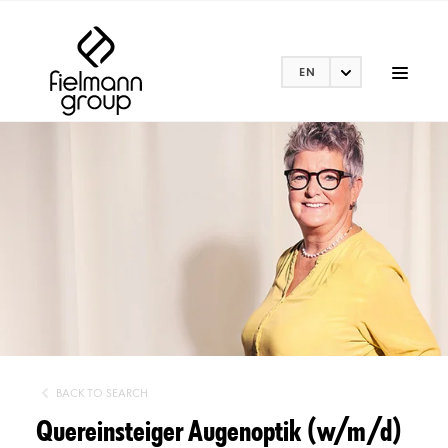
EN
BACK TO SEARCH
Quereinsteiger Augenoptik (w/m/d)