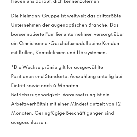
freuen uns darauf, dich kennenzulernen!
Die Fielmann-Gruppe ist weltweit das drittgrößte
Unternehmen der augenoptischen Branche. Das
börsennotierte Familienunternehmen versorgt über
ein Omnichannel-Geschäftsmodell seine Kunden
mit Brillen, Kontaktlinsen und Hörsystemen.
*Die Wechselprämie gilt für ausgewählte
Positionen und Standorte. Auszahlung anteilig bei
Eintritt sowie nach 6 Monaten
Betriebszugehörigkeit. Voraussetzung ist ein
Arbeitsverhältnis mit einer Mindestlaufzeit von 12
Monaten. Geringfügige Beschäftigungen sind
ausgeschlossen.