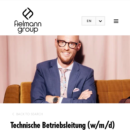
EN
BACK TO SEARCH
Technische Betriebsleitung (w/m/d)