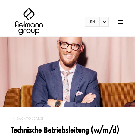
EN
BACK TO SEARCH
Technische Betriebsleitung (w/m/d)