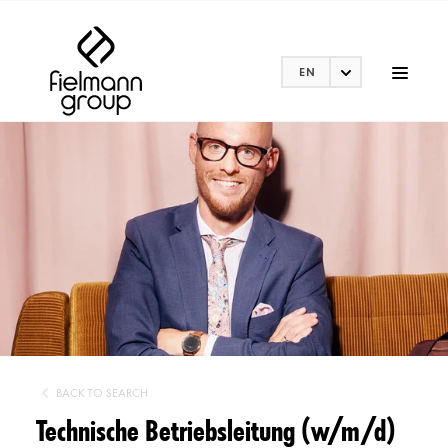
EN
BACK TO SEARCH
Technische Betriebsleitung (w/m/d)