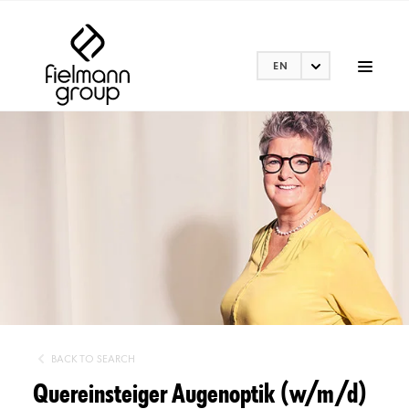
EN
BACK TO SEARCH
Quereinsteiger Augenoptik (w/m/d)