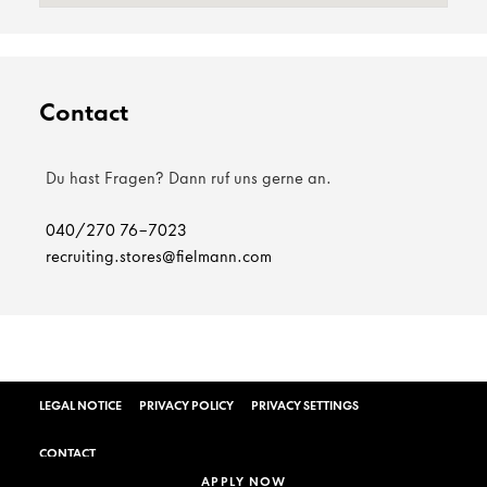
Contact
Du hast Fragen? Dann ruf uns gerne an.
040/270 76-7023
recruiting.stores@fielmann.com
LEGAL NOTICE
PRIVACY POLICY
PRIVACY SETTINGS
CONTACT
APPLY NOW