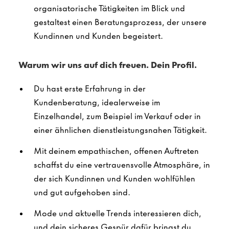
organisatorische Tätigkeiten im Blick und
gestaltest einen Beratungsprozess, der unsere
Kundinnen und Kunden begeistert.
Warum wir uns auf dich freuen. Dein Profil.
Du hast erste Erfahrung in der
Kundenberatung, idealerweise im
Einzelhandel, zum Beispiel im Verkauf oder in
einer ähnlichen dienstleistungsnahen Tätigkeit.
Mit deinem empathischen, offenen Auftreten
schaffst du eine vertrauensvolle Atmosphäre, in
der sich Kundinnen und Kunden wohlfühlen
und gut aufgehoben sind.
Mode und aktuelle Trends interessieren dich,
und dein sicheres Gespür dafür bringst du