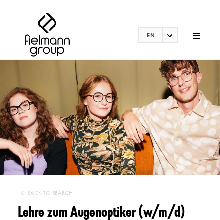
EN
BACK TO SEARCH
Lehre zum Augenoptiker (w/m/d)