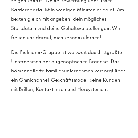
zeigen kannst? Deine Bewerbung über unser
Karriereportal ist in wenigen Minuten erledigt. Am
besten gleich mit angeben: dein mögliches
Startdatum und deine Gehaltsvorstellungen. Wir
freuen uns darauf, dich kennenzulernen!
Die Fielmann-Gruppe ist weltweit das drittgrößte
Unternehmen der augenoptischen Branche. Das
börsennotierte Familienunternehmen versorgt über
ein Omnichannel-Geschäftsmodell seine Kunden
mit Brillen, Kontaktlinsen und Hörsystemen.