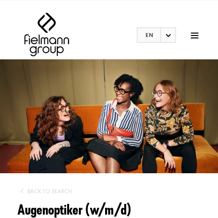
EN
BACK TO SEARCH
Augenoptiker (w/m/d)