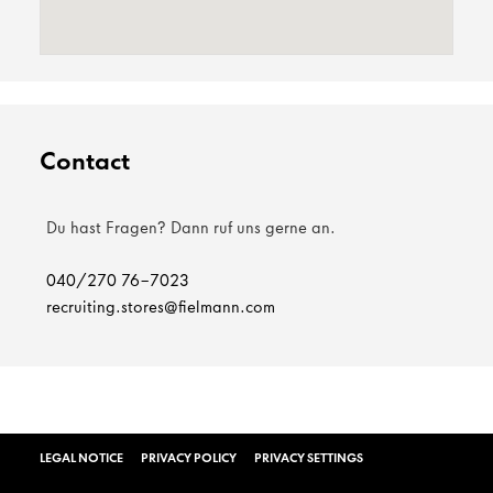
Contact
Du hast Fragen? Dann ruf uns gerne an.
040/270 76-7023
recruiting.stores@fielmann.com
LEGAL NOTICE
PRIVACY POLICY
PRIVACY SETTINGS