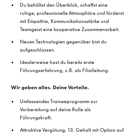
Du behältst den Überblick, schaffst eine
ruhige, professionelle Atmosphäre und förderst
mit Empathie, Kommunikationsstärke und
Teamgeist eine kooperative Zusammenarbeit.
Neuen Technologien gegenüber bist du
aufgeschlossen.
Idealerweise hast du bereits erste
Führungserfahrung, z.B. als Filialleitung.
Wir geben alles. Deine Vorteile.
Umfassendes Traineeprogramm zur
Vorbereitung auf deine Rolle als
Führungskraft.
Attraktive Vergütung, 13. Gehalt mit Option auf