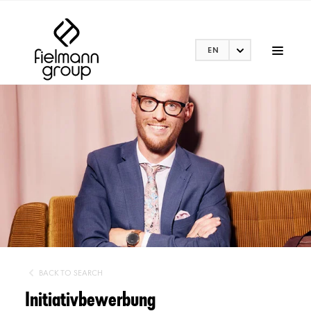
EN
BACK TO SEARCH
Initiativbewerbung