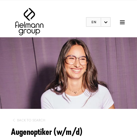
EN
BACK TO SEARCH
Augenoptiker (w/m/d)