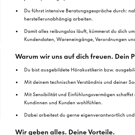
Du führst intensive Beratungsgespräche durch: na
herstellerunabhängig arbeiten.
Damit alles reibungslos läuft, kümmerst du dich u
Kundendaten, Wareneingänge, Verordnungen und
Warum wir uns auf dich freuen. Dein Pr
Du bist ausgebildete Hörakustikerin bzw. ausgebil
Mit deinem technischen Verständnis und deiner Sor
Mit Sensibilität und Einfühlungsvermögen schaffst 
Kundinnen und Kunden wohlfühlen.
Dabei arbeitest du gerne eigenverantwortlich und 
Wir geben alles. Deine Vorteile.