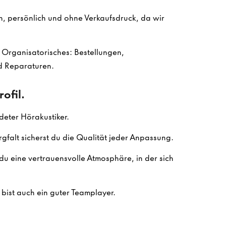
h, persönlich und ohne Verkaufsdruck, da wir
m Organisatorisches: Bestellungen,
 Reparaturen.
ofil.
deter Hörakustiker.
gfalt sicherst du die Qualität jeder Anpassung.
du eine vertrauensvolle Atmosphäre, in der sich
bist auch ein guter Teamplayer.