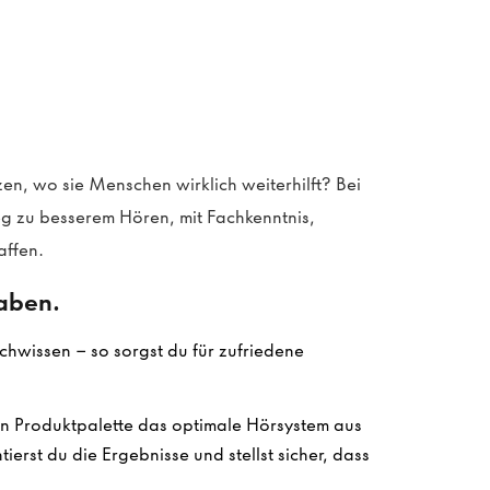
en, wo sie Menschen wirklich weiterhilft? Bei
g zu besserem Hören, mit Fachkenntnis,
affen.
gaben.
chwissen – so sorgst du für zufriedene
en Produktpalette das optimale Hörsystem aus
erst du die Ergebnisse und stellst sicher, dass