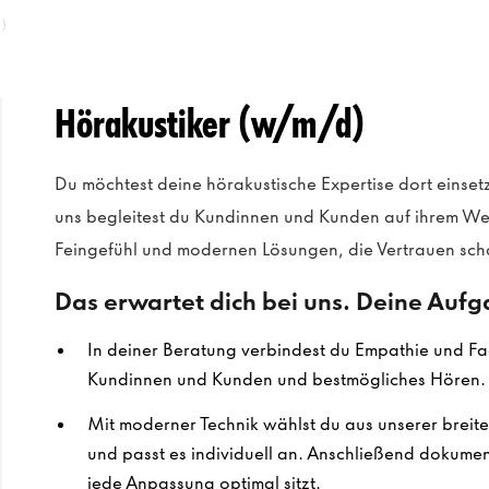
)
Hörakustiker (w/m/d)
Du möchtest deine hörakustische Expertise dort einsetz
uns begleitest du Kundinnen und Kunden auf ihrem We
Feingefühl und modernen Lösungen, die Vertrauen sch
Das erwartet dich bei uns. Deine Auf
In deiner Beratung verbindest du Empathie und Fa
Kundinnen und Kunden und bestmögliches Hören.
Mit moderner Technik wählst du aus unserer breit
und passt es individuell an. Anschließend dokumenti
jede Anpassung optimal sitzt.