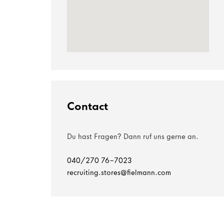
Contact
Du hast Fragen? Dann ruf uns gerne an.
040/270 76-7023
recruiting.stores@fielmann.com