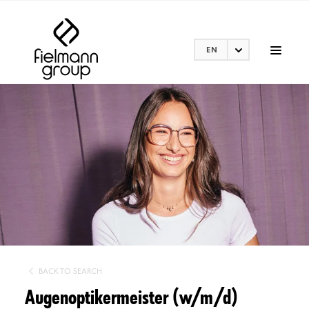
EN
BACK TO SEARCH
Augenoptikermeister (w/m/d)