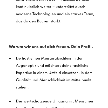
kontinuierlich weiter – unterstützt durch
moderne Technologien und ein starkes Team,
das dir den Rücken stärkt.
Warum wir uns auf dich freuen. Dein Profil.
Du hast einen Meisterabschluss in der
Augenoptik und möchtest deine fachliche
Expertise in einem Umfeld einsetzen, in dem
Qualität und Menschlichkeit im Mittelpunkt
stehen.
Der wertschätzende Umgang mit Menschen