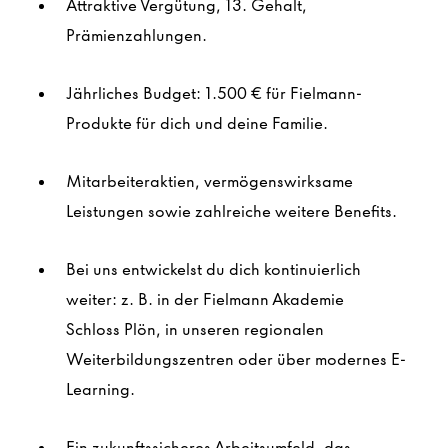
Attraktive Vergütung, 13. Gehalt,
Prämienzahlungen.
Jährliches Budget: 1.500 € für Fielmann-
Produkte für dich und deine Familie.
Mitarbeiteraktien, vermögenswirksame
Leistungen sowie zahlreiche weitere Benefits.
Bei uns entwickelst du dich kontinuierlich
weiter: z. B. in der Fielmann Akademie
Schloss
Plön
, in unseren regionalen
Weiterbildungszentren oder über modernes E-
Learning.
Ein zukunftssicheres Arbeitsumfeld, das