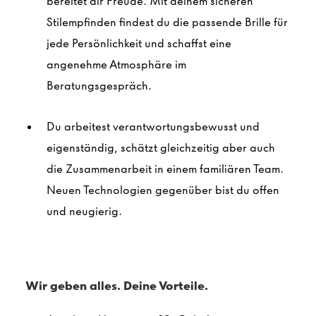
bereitet dir Freude. Mit deinem sicheren
Stilempfinden findest du die passende Brille für
jede Persönlichkeit und schaffst eine
angenehme Atmosphäre im
Beratungsgespräch.
Du arbeitest verantwortungsbewusst und
eigenständig, schätzt gleichzeitig aber auch
die Zusammenarbeit in einem familiären Team.
Neuen Technologien gegenüber bist du offen
und neugierig.
Wir geben alles. Deine Vorteile.