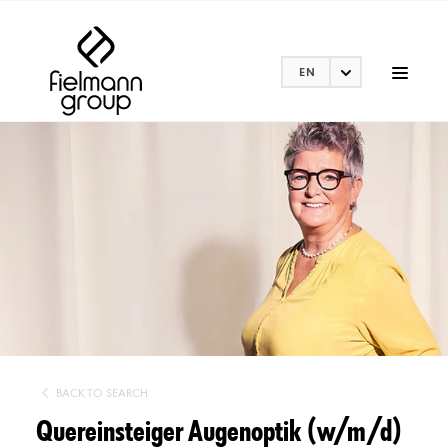
EN
BACK TO SEARCH
Quereinsteiger Augenoptik (w/m/d)