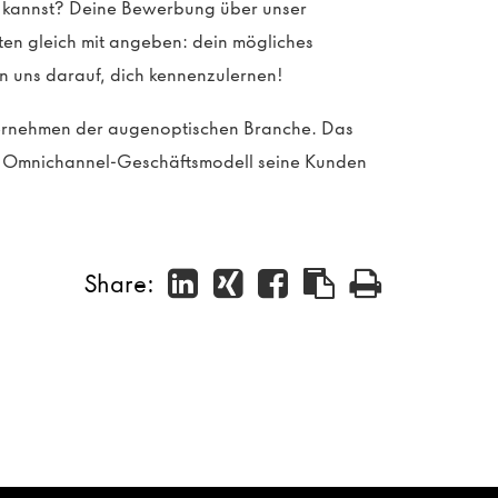
en kannst? Deine Bewerbung über unser
sten gleich mit angeben: dein mögliches
n uns darauf, dich kennenzulernen!
ternehmen der augenoptischen Branche. Das
in Omnichannel-Geschäftsmodell seine Kunden
Share: