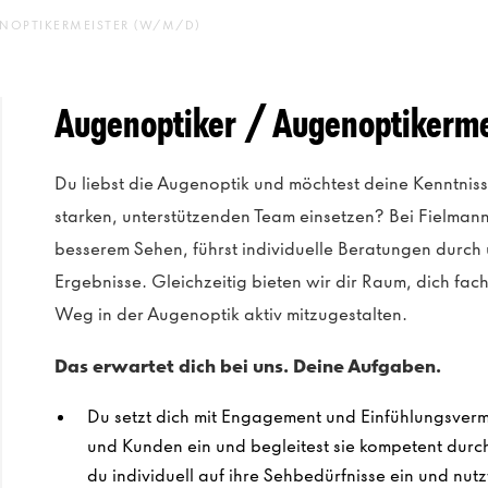
NOPTIKERMEISTER (W/M/D)
Augenoptiker / Augenoptikerm
Du liebst die Augenoptik und möchtest deine Kenntniss
starken, unterstützenden Team einsetzen? Bei Fielma
besserem Sehen, führst individuelle Beratungen durch 
Ergebnisse. Gleichzeitig bieten wir dir Raum, dich fa
Weg in der Augenoptik aktiv mitzugestalten.
Das erwartet dich bei uns. Deine Aufgaben.
Du setzt dich mit Engagement und Einfühlungsverm
und Kunden ein und begleitest sie kompetent dur
du individuell auf ihre Sehbedürfnisse ein und nut