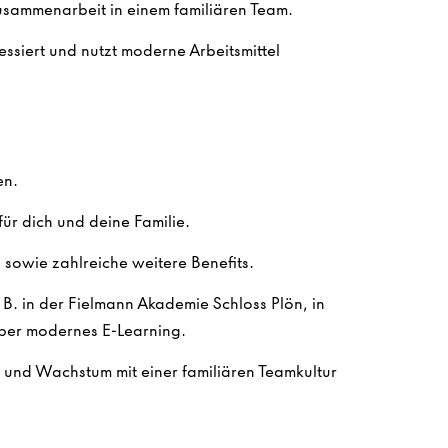
Zusammenarbeit in einem familiären Team.
ssiert und nutzt moderne Arbeitsmittel
en.
ür dich und deine Familie.
sowie zahlreiche weitere Benefits.
. B. in der Fielmann Akademie Schloss Plön, in
ber modernes E-Learning.
n und Wachstum mit einer familiären Teamkultur