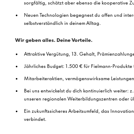
sorgfältig, schätzt aber ebenso die kooperative 
Neuen Technologien begegnest du offen und intere
selbstverständlich in deinem Alltag.
Wir geben alles. Deine Vorteile.
Attraktive Vergütung, 13. Gehalt, Prämienzahlung
Jährliches Budget: 1.500 € für Fielmann-Produkte f
Mitarbeiteraktien, vermögenswirksame Leistungen 
Bei uns entwickelst du dich kontinuierlich weiter: z
unseren regionalen Weiterbildungszentren oder ü
Ein zukunftssicheres Arbeitsumfeld, das Innovatio
verbindet.