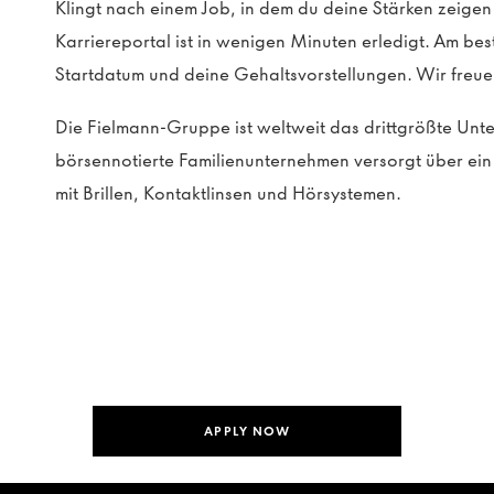
Klingt nach einem Job, in dem du deine Stärken zeig
Karriereportal ist in wenigen Minuten erledigt. Am be
Startdatum und deine Gehaltsvorstellungen. Wir freue
Die Fielmann-Gruppe ist weltweit das drittgrößte Un
börsennotierte Familienunternehmen versorgt über e
mit Brillen, Kontaktlinsen und Hörsystemen.
APPLY NOW