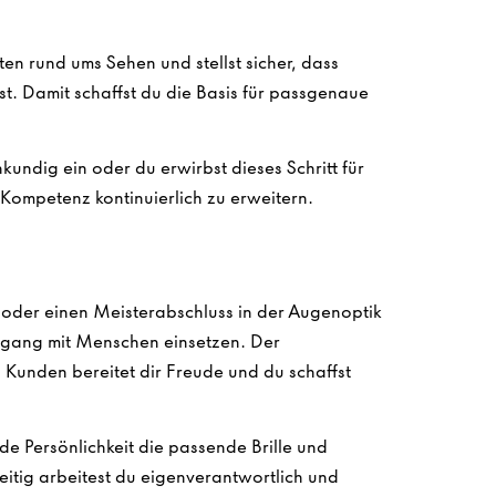
en rund ums Sehen und stellst sicher, dass
ist. Damit schaffst du die Basis für passgenaue
undig ein oder du erwirbst dieses Schritt für
e Kompetenz kontinuierlich zu erweitern.
oder einen Meisterabschluss in der Augenoptik
mgang mit Menschen einsetzen. Der
Kunden bereitet dir Freude und du schaffst
ede Persönlichkeit die passende Brille und
zeitig arbeitest du eigenverantwortlich und