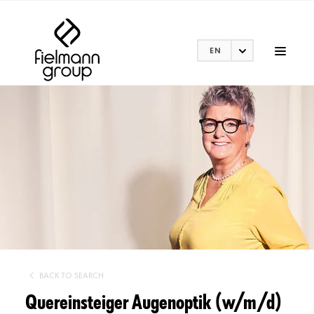
EN
BACK TO SEARCH
Quereinsteiger Augenoptik (w/m/d)