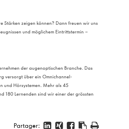
re
Stärken zeigen
können
?
Dann freuen wir uns
Zeugnissen
und möglichem Eintrittstermi
n –
nternehmen der augenoptischen Branche. Das
rg versorgt über ein Omnichannel-
sen und Hörsystemen.
Mehr als 45
nd 180 Lernenden sind wir einer der grössten
Partager: