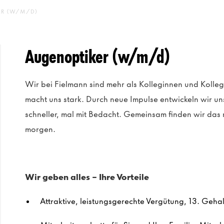
R (W/M/D)
Augenoptiker (w/m/d)
Wir bei Fielmann sind mehr als Kolleginnen und Kolle
macht uns stark. Durch neue Impulse entwickeln wir un
schneller, mal mit Bedacht. Gemeinsam finden wir das 
morgen.
Wir geben alles –
Ihre
Vorteile
Attraktive
, leistungsgerechte
Vergütung, 13. Geha