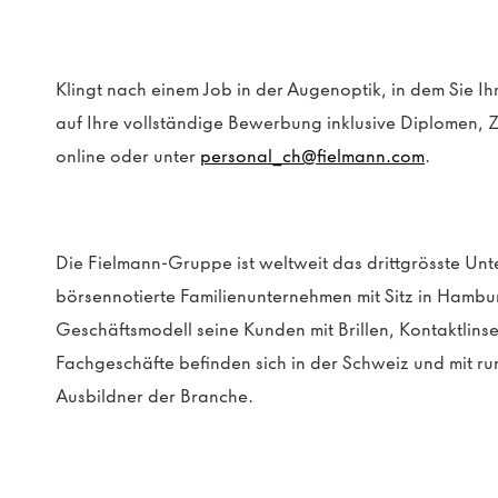
Klingt nach einem Job
in der Augenoptik
, in dem
Sie Ih
auf
Ihre
vollständige Bewerbung
inklusive
Diplomen
, 
online oder unter
personal_ch@fielmann.com
.
Die Fielmann-Gruppe ist weltweit das drittgrösste U
börsennotierte Familienunternehmen mit Sitz in Hambu
Geschäftsmodell seine Kunden mit Brillen, Kontaktlin
Fachgeschäfte befinden sich in der Schweiz und mit ru
Ausbildner der Branche.