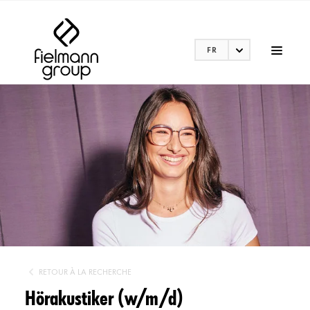
FR
RETOUR À LA RECHERCHE
Hörakustiker (w/m/d)