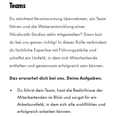
Teams
Du möchtest Verantwortung übernehmen, ein Team
führen und die Weiterentwicklung eines
Hörakustik-Studios aktiv mitgestalten? Dann bist
du bei uns genau richtig! In dieser Rolle verbindest
du fachliche Expertise mit Führungsstärke und
schaffst ein Umfeld, in dem sich Mitarbeitende
entfalten und gemeinsam erfolgreich sein können.
Das erwartet dich bei uns. Deine Aufgaben.
Du führst dein Team, hast die Bedürfnisse der
Mitarbeitenden im Blick und sorgst für ein
Arbeitsumfeld, in dem sich alle wohlfühlen und
erfolgreich arbeiten können.