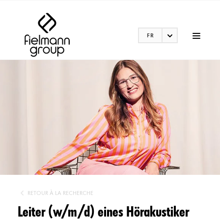
FR
RETOUR À LA RECHERCHE
Leiter (w/m/d) eines Hörakustiker