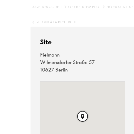
PAGE D'ACCUEIL
OFFRE D'EMPLOI
HÖRAKUSTIKE
RETOUR À LA RECHERCHE
Site
Fielmann
Wilmersdorfer Straße 57
10627 Berlin