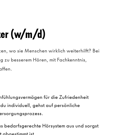
ster (w/m/d)
en, wo sie Menschen wirklich weiterhilft? Bei
g zu besserem Hören, mit Fachkenntnis,
affen.
infühlungsvermögen für die Zufriedenheit
u individuell, gehst auf persönliche
Versorgungsprozess.
das bedarfsgerechte Hörsystem aus und sorgst
t abgestimmt ist.