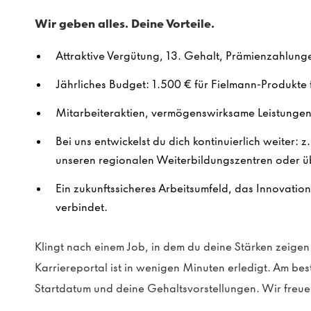
Wir geben alles. Deine Vorteile.
Attraktive Vergütung, 13. Gehalt, Prämienzahlung
Jährliches Budget: 1.500 € für Fielmann-Produkte f
Mitarbeiteraktien, vermögenswirksame Leistungen 
Bei uns entwickelst du dich kontinuierlich weiter: z
unseren regionalen Weiterbildungszentren oder ü
Ein zukunftssicheres Arbeitsumfeld, das Innovatio
verbindet.
Klingt nach einem Job, in dem du deine Stärken zeig
Karriereportal ist in wenigen Minuten erledigt. Am be
Startdatum und deine Gehaltsvorstellungen. Wir freue