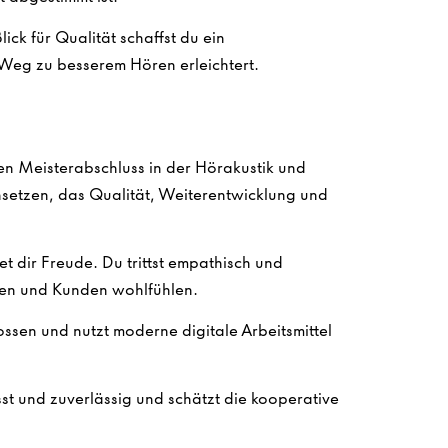
ck für Qualität schaffst du ein
 Weg zu besserem Hören erleichtert.
n Meisterabschluss in der Hörakustik und
nsetzen, das Qualität, Weiterentwicklung und
dir Freude. Du trittst empathisch und
nen und Kunden wohlfühlen.
sen und nutzt moderne digitale Arbeitsmittel
t und zuverlässig und schätzt die kooperative