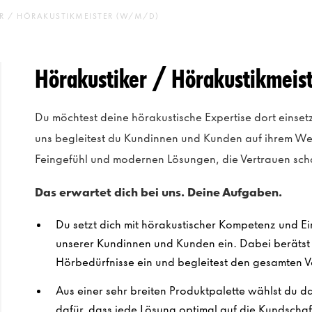
R / HÖRAKUSTIKMEISTER (W/M/D)
Hörakustiker / Hörakustikmei
Du möchtest deine hörakustische Expertise dort einsetz
uns begleitest du Kundinnen und Kunden auf ihrem We
Feingefühl und modernen Lösungen, die Vertrauen sch
Das erwartet dich bei uns. Deine Aufgaben.
Du setzt dich mit hörakustischer Kompetenz und E
unserer Kundinnen und Kunden ein. Dabei berätst d
Hörbedürfnisse ein und begleitest den gesamten 
Aus einer sehr breiten Produktpalette wählst du 
dafür, dass jede Lösung optimal auf die Kundschaf