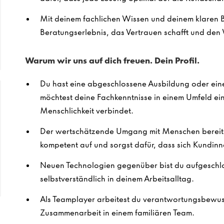
Mit deinem fachlichen Wissen und deinem klaren Bli
Beratungserlebnis, das Vertrauen schafft und den
Warum wir uns auf dich freuen. Dein Profil.
Du hast eine abgeschlossene Ausbildung oder eine
möchtest deine Fachkenntnisse in einem Umfeld ei
Menschlichkeit verbindet.
Der wertschätzende Umgang mit Menschen bereitet 
kompetent auf und sorgst dafür, dass sich Kundin
Neuen Technologien gegenüber bist du aufgeschlos
selbstverständlich in deinem Arbeitsalltag.
Als Teamplayer arbeitest du verantwortungsbewuss
Zusammenarbeit in einem familiären Team.