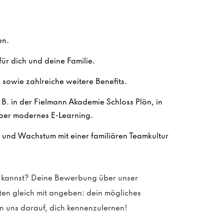
en.
ür dich und deine Familie.
sowie zahlreiche weitere Benefits.
. B. in der Fielmann Akademie Schloss Plön, in
ber modernes E-Learning.
n und Wachstum mit einer familiären Teamkultur
en kannst? Deine Bewerbung über unser
sten gleich mit angeben: dein mögliches
n uns darauf, dich kennenzulernen!