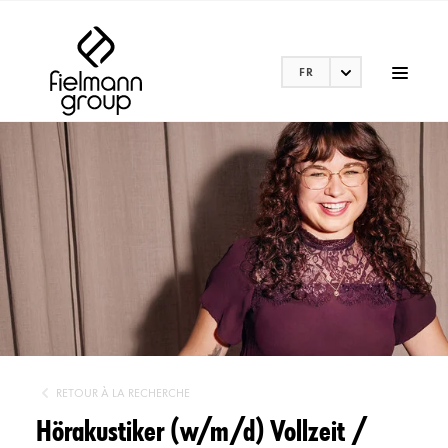
FR
RETOUR À LA RECHERCHE
Hörakustiker (w/m/d) Vollzeit /