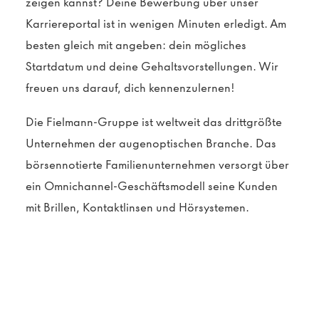
zeigen kannst? Deine Bewerbung über unser
Karriereportal ist in wenigen Minuten erledigt. Am
besten gleich mit angeben: dein mögliches
Startdatum und deine Gehaltsvorstellungen. Wir
freuen uns darauf, dich kennenzulernen!
Die Fielmann-Gruppe ist weltweit das drittgrößte
Unternehmen der augenoptischen Branche. Das
börsennotierte Familienunternehmen versorgt über
ein Omnichannel-Geschäftsmodell seine Kunden
mit Brillen, Kontaktlinsen und Hörsystemen.