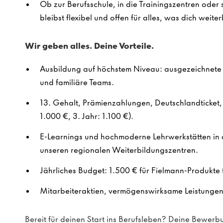
Ob zur Berufsschule, in die Trainingszentren ode
bleibst flexibel und offen für alles, was dich weiter
Wir geben alles. Deine Vorteile.
Ausbildung auf höchstem Niveau: ausgezeichnete Q
und familiäre Teams.
13. Gehalt, Prämienzahlungen, Deutschlandticket, 
1.000 €, 3. Jahr: 1.100 €).
E-Learnings und hochmoderne Lehrwerkstätten in 
unseren regionalen Weiterbildungszentren.
Jährliches Budget: 1.500 € für Fielmann-Produkte f
Mitarbeiteraktien, vermögenswirksame Leistungen 
Bereit für deinen Start ins Berufsleben? Deine Bewerbu