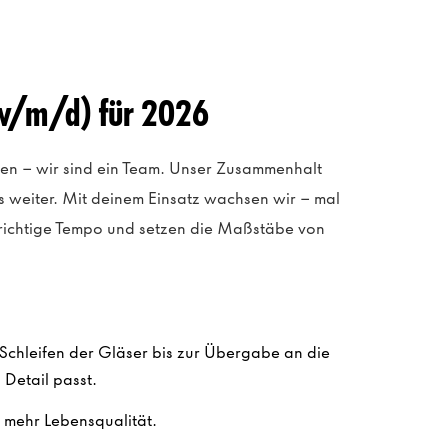
(w/m/d) für 2026
gen – wir sind ein Team. Unser Zusammenhalt
s weiter. Mit deinem Einsatz wachsen wir – mal
 richtige Tempo und setzen die Maßstäbe von
Vom Schleifen der Gläser bis zur Übergabe an die
 Detail passt.
 mehr Lebensqualität.