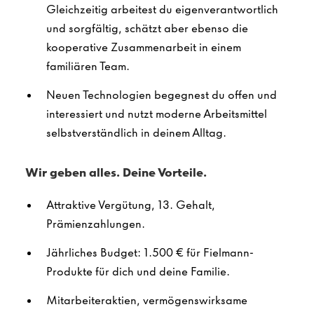
Gleichzeitig arbeitest du eigenverantwortlich
und sorgfältig, schätzt aber ebenso die
kooperative Zusammenarbeit in einem
familiären Team.
Neuen Technologien begegnest du offen und
interessiert und nutzt moderne Arbeitsmittel
selbstverständlich in deinem Alltag.
Wir geben alles. Deine Vorteile.
Attraktive Vergütung, 13. Gehalt,
Prämienzahlungen.
Jährliches Budget: 1.500 € für Fielmann-
Produkte für dich und deine Familie.
Mitarbeiteraktien, vermögenswirksame