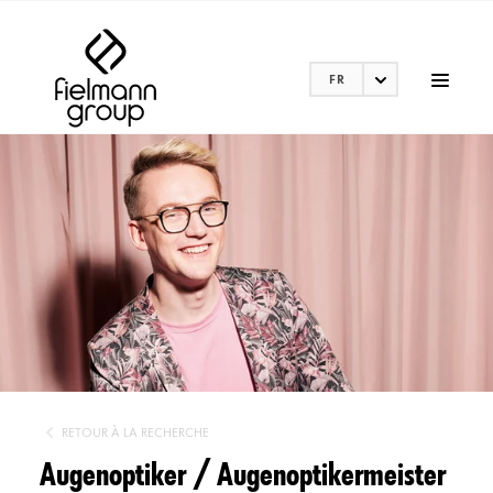
FR
RETOUR À LA RECHERCHE
Augenoptiker / Augenoptikermeister