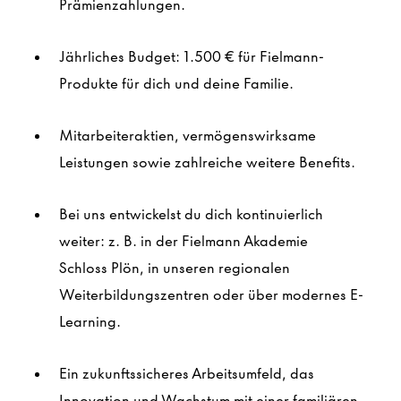
Prämienzahlungen.
Jährliches Budget: 1.500 € für Fielmann-
Produkte für dich und deine Familie.
Mitarbeiteraktien, vermögenswirksame
Leistungen sowie zahlreiche weitere Benefits.
Bei uns entwickelst du dich kontinuierlich
weiter: z. B. in der Fielmann Akademie
Schloss
Plön
, in unseren regionalen
Weiterbildungszentren oder über modernes E-
Learning.
Ein zukunftssicheres Arbeitsumfeld, das
Innovation und Wachstum mit einer familiären