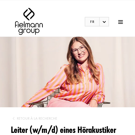
FR
RETOUR À LA RECHERCHE
Leiter (w/m/d) eines Hörakustiker