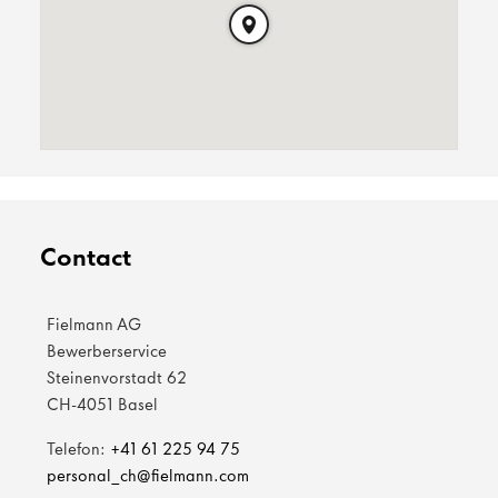
Contact
Fielmann AG
Bewerberservice
Steinenvorstadt 62
CH-4051 Basel
Telefon:
+41 61 225 94 75
personal_ch@fielmann.com