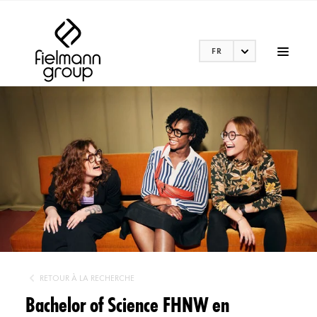
FR
RETOUR À LA RECHERCHE
Bachelor of Science FHNW en