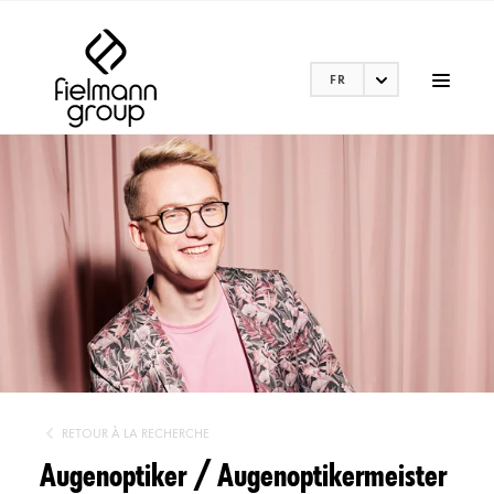
FR
RETOUR À LA RECHERCHE
Augenoptiker / Augenoptikermeister