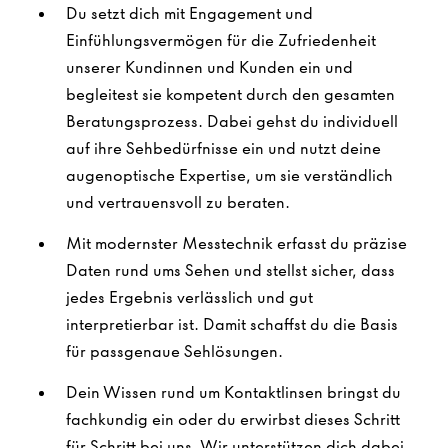
Du setzt dich mit Engagement und
Einfühlungsvermögen für die Zufriedenheit
unserer Kundinnen und Kunden ein und
begleitest sie kompetent durch den gesamten
Beratungsprozess. Dabei gehst du individuell
auf ihre Sehbedürfnisse ein und nutzt deine
augenoptische Expertise, um sie verständlich
und vertrauensvoll zu beraten.
Mit modernster Messtechnik erfasst du präzise
Daten rund ums Sehen und stellst sicher, dass
jedes Ergebnis verlässlich und gut
interpretierbar ist. Damit schaffst du die Basis
für passgenaue Sehlösungen.
Dein Wissen rund um Kontaktlinsen bringst du
fachkundig ein oder du erwirbst dieses Schritt
für Schritt bei uns. Wir unterstützen dich dabei,