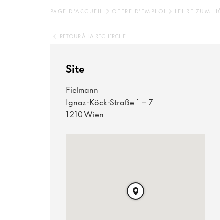
PAGE D'ACCUEIL
OFFRE D'EMPLOI
LEHRE ZUM H
RETOUR À LA RECHERCHE
Site
Fielmann
Ignaz-Köck-Straße 1 - 7
1210 Wien