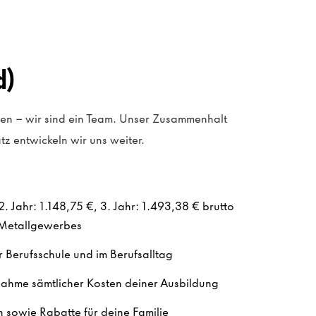
d)
gen – wir sind ein Team. Unser Zusammenhalt
z entwickeln wir uns weiter.
2. Jahr: 1.148,75 €, 3. Jahr: 1.493,38 € brutto
s Metallgewerbes
r Berufsschule und im Berufsalltag
rnahme sämtlicher Kosten deiner Ausbildung
en sowie Rabatte für deine Familie