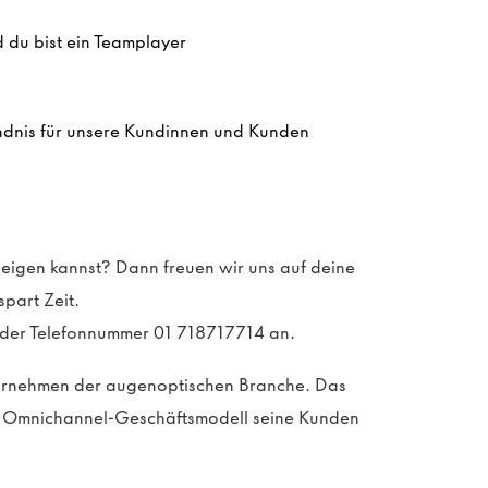
 du bist ein Teamplayer
ndnis für unsere Kundinnen und Kunden
 zeigen kannst? Dann freuen wir uns auf deine
part Zeit.
r der Telefonnummer 01 718717714 an.
ternehmen der augenoptischen Branche. Das
in Omnichannel-Geschäftsmodell seine Kunden