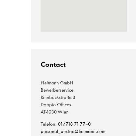
Contact
Fielmann GmbH
Bewerberservice
Rinnböckstraße 3
Doppio Offices
AT-1030 Wien
Telefon:
01/718 71 77-0
personal_austria@fielmann.com