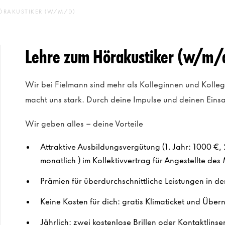
ÖRAKUSTIKER (W/M/D)
Lehre zum Hörakustiker (w/m/
Wir bei Fielmann sind mehr als Kolleginnen und Kolle
macht uns stark. Durch deine Impulse und deinen Einsat
Wir geben alles – deine Vorteile
Attraktive Ausbildungsvergütung (1. Jahr: 1000 €, 
monatlich ) im Kollektivvertrag für Angestellte de
Prämien für überdurchschnittliche Leistungen in de
Keine Kosten für dich: gratis Klimaticket und Übe
Jährlich: zwei kostenlose Brillen oder Kontaktlins