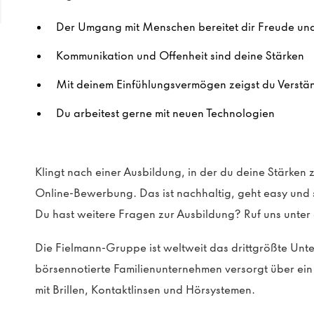
Der Umgang mit Menschen bereitet dir Freude und
Kommunikation und Offenheit sind deine Stärken
Mit deinem Einfühlungsvermögen zeigst du Verstä
Du arbeitest gerne mit neuen Technologien
Klingt nach einer Ausbildung, in der du deine Stärken
Online-Bewerbung. Das ist nachhaltig, geht easy und s
Du hast weitere Fragen zur Ausbildung? Ruf uns unte
Die Fielmann-Gruppe ist weltweit das drittgrößte Un
börsennotierte Familienunternehmen versorgt über e
mit Brillen, Kontaktlinsen und Hörsystemen.