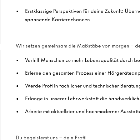
Erstklassige Perspektiven für deine Zukunft: Übe
spannende Karrierechancen
Wir setzen gemeinsam die Maßstäbe von morgen – de
Verhilf Menschen zu mehr Lebensqualität durch b
Erlerne den gesamten Prozess einer Hörgerätean
Werde Profi in fachlicher und technischer Beratun
Erlange in unserer Lehrwerkstatt die handwerkli
Arbeite mit aktuellster und hochmoderner Ausstat
Du begeisterst uns – dein Profil