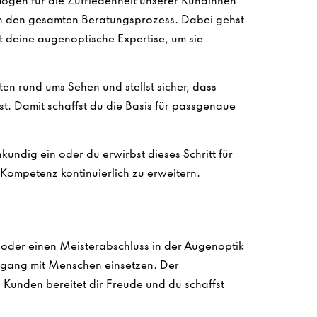
ögen für die Zufriedenheit unserer Kundinnen
ch den gesamten Beratungsprozess. Dabei gehst
zt deine augenoptische Expertise, um sie
en rund ums Sehen und stellst sicher, dass
ist. Damit schaffst du die Basis für passgenaue
undig ein oder du erwirbst dieses Schritt für
e Kompetenz kontinuierlich zu erweitern.
oder einen Meisterabschluss in der Augenoptik
mgang mit Menschen einsetzen. Der
Kunden bereitet dir Freude und du schaffst