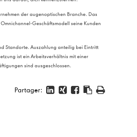
ternehmen der augenoptischen Branche. Das
in Omnichannel-Geschäftsmodell seine Kunden
 Standorte. Auszahlung anteilig bei Eintritt
zung ist ein Arbeitsverhältnis mit einer
ftigungen sind ausgeschlossen.
Partager: