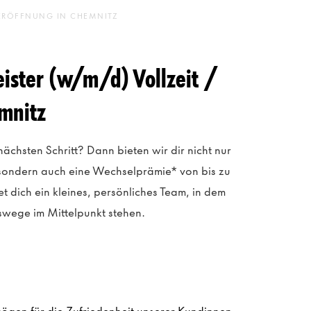
UERÖFFNUNG IN CHEMNITZ
ister (w/m/d) Vollzeit /
emnitz
nächsten Schritt? Dann bieten wir dir nicht nur
 sondern auch eine Wechselprämie* von bis zu
 dich ein kleines, persönliches Team, in dem
wege im Mittelpunkt stehen.