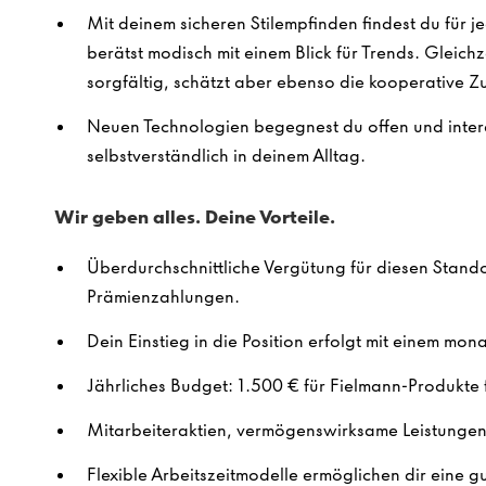
Mit deinem sicheren Stilempfinden findest du für j
berätst modisch mit einem Blick für Trends. Gleich
sorgfältig, schätzt aber ebenso die kooperative 
Neuen Technologien begegnest du offen und intere
selbstverständlich in deinem Alltag.
Wir geben alles. Deine Vorteile.
Überdurchschnittliche Vergütung für diesen Stando
Prämienzahlungen.
Dein Einstieg in die Position erfolgt mit einem m
Jährliches Budget: 1.500 € für Fielmann-Produkte f
Mitarbeiteraktien, vermögenswirksame Leistungen 
Flexible Arbeitszeitmodelle ermöglichen dir eine g