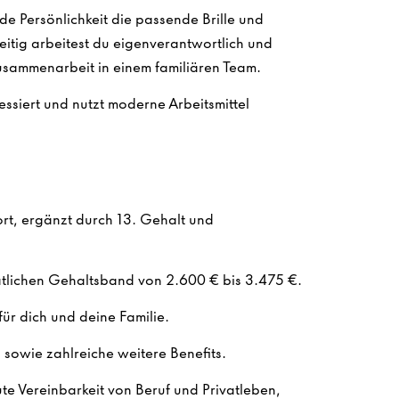
ede Persönlichkeit die passende Brille und
zeitig arbeitest du eigenverantwortlich und
Zusammenarbeit in einem familiären Team.
ssiert und nutzt moderne Arbeitsmittel
rt, ergänzt durch 13. Gehalt und
onatlichen Gehaltsband von 2.600 € bis 3.475 €.
ür dich und deine Familie.
sowie zahlreiche weitere Benefits.
ute Vereinbarkeit von Beruf und Privatleben,