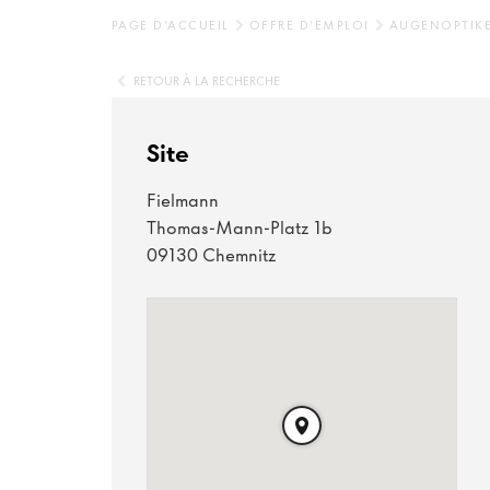
PAGE D'ACCUEIL
OFFRE D'EMPLOI
AUGENOPTIKE
RETOUR À LA RECHERCHE
Site
Fielmann
Thomas-Mann-Platz 1b
09130 Chemnitz