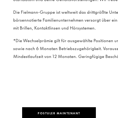
Die Fielmann-Gruppe ist weltweit das drittgrößte Un
börsennotierte Familienunternehmen versorgt über e
mit Brillen, Kontaktlinsen und Hörsystemen.
*Die Wechselprämie gilt für ausgewählte Positionen und
sowie nach 6 Monaten Betriebszugehörigkeit. Vorausset
Mindestlaufzeit von 12 Monaten. Geringfügige Beschä
POSTULER MAINTENANT