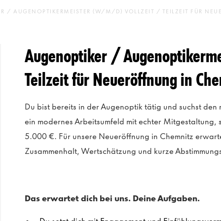
R / AUGENOPTIKERMEISTER (W/M/D) VOLLZEIT / TEILZEIT FÜR NE
Augenoptiker / Augenoptikerme
Teilzeit für Neueröffnung in Ch
Du bist bereits in der Augenoptik tätig und suchst den 
ein modernes Arbeitsumfeld mit echter Mitgestaltung,
5.000 €. Für unsere Neueröffnung in Chemnitz erwartet
Zusammenhalt, Wertschätzung und kurze Abstimmungs
Das erwartet dich bei uns. Deine Aufgaben.