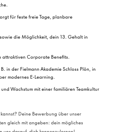
che.
orgt für feste freie Tage, planbare
sowie die Möglichkeit, dein 13. Gehalt in
 attraktiven Corporate Benefits.
. B. in der Fielmann Akademie Schloss Plön, in
ber modernes E-Learning.
n und Wachstum mit einer familiären Teamkultur
en kannst? Deine Bewerbung über unser
sten gleich mit angeben: dein mögliches
n uns darauf, dich kennenzulernen!