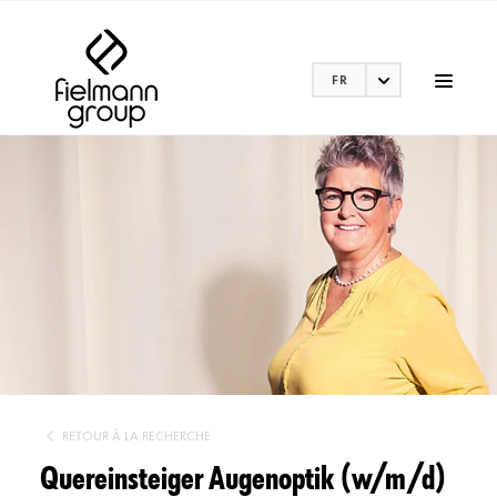
FR
RETOUR À LA RECHERCHE
Quereinsteiger Augenoptik (w/m/d)