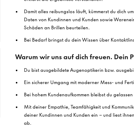
Damit alles reibungslos läuft, kümmerst du dich u
Daten von Kundinnen und Kunden sowie Warenein
Schäden an Brillen beurteilen.
Bei Bedarf bringst du dein Wissen über Kontaktlins
Warum wir uns auf dich freuen. Dein Pr
Du bist ausgebildete Augenoptikerin bzw. ausgebi
Ein sicherer Umgang mit moderner Mess- und Ferti
Bei hohem Kundenaufkommen bleibst du gelassen 
Mit deiner Empathie, Teamfähigkeit und Kommunika
deiner Kundinnen und Kunden ein – und liest ihne
ab.