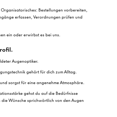
m Organisatorisches: Bestellungen vorbereiten,
gänge erfassen, Verordnungen prüfen und
en ein oder erwirbst es bei uns.
ofil.
ldeter Augenoptiker.
gungstechnik gehört für dich zum Alltag.
und sorgst für eine angenehme Atmosphäre.
tionsstärke gehst du auf die Bedürfnisse
n die Wünsche sprichwörtlich von den Augen