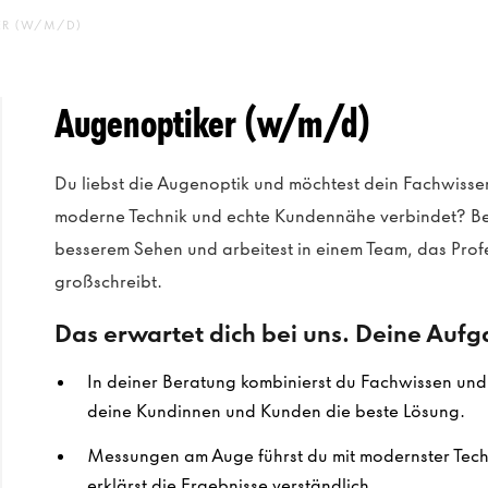
R (W/M/D)
Augenoptiker (w/m/d)
Du liebst die Augenoptik und möchtest dein Fachwissen
moderne Technik und echte Kundennähe verbindet? Be
besserem Sehen und arbeitest in einem Team, das Prof
großschreibt.
Das erwartet dich bei uns. Deine Auf
In deiner Beratung kombinierst du Fachwissen und E
deine Kundinnen und Kunden die beste Lösung.
Messungen am Auge führst du mit modernster Techn
erklärst die Ergebnisse verständlich.