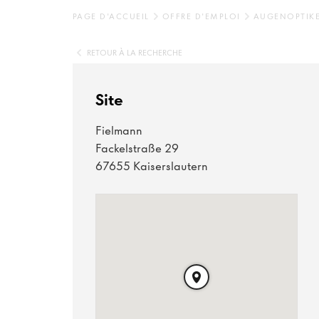
PAGE D'ACCUEIL
OFFRE D'EMPLOI
AUGENOPTIKE
RETOUR À LA RECHERCHE
Site
Fielmann
Fackelstraße 29
67655 Kaiserslautern