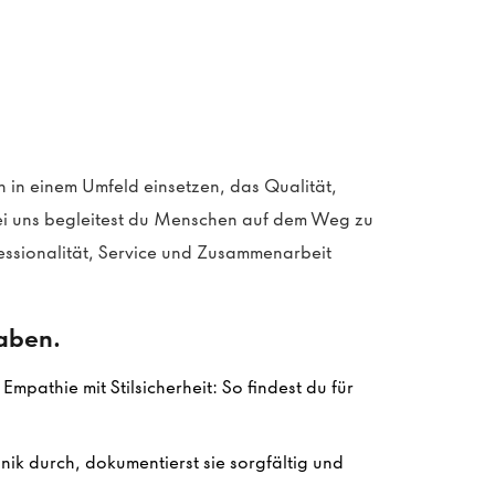
 in einem Umfeld einsetzen, das Qualität,
i uns begleitest du Menschen auf dem Weg zu
essionalität, Service und Zusammenarbeit
gaben.
mpathie mit Stilsicherheit: So findest du für
ik durch, dokumentierst sie sorgfältig und