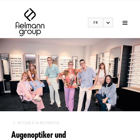
FR
RETOUR À LA RECHERCHE
Augenoptiker und