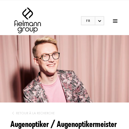
FR
RETOUR À LA RECHERCHE
Augenoptiker / Augenoptikermeister