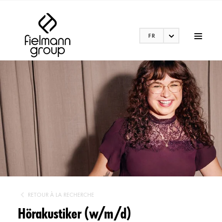
FR
RETOUR À LA RECHERCHE
Hörakustiker (w/m/d)