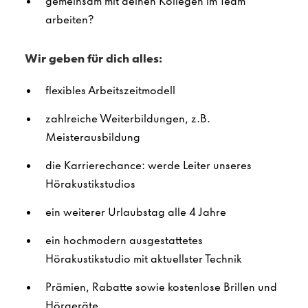
gemeinsam mit deinen Kollegen im Team
arbeiten?
Wir geben für dich alles:
flexibles Arbeitszeitmodell
zahlreiche Weiterbildungen, z.B.
Meisterausbildung
die Karrierechance: werde Leiter unseres
Hörakustikstudios
ein weiterer Urlaubstag alle 4 Jahre
ein hochmodern ausgestattetes
Hörakustikstudio mit aktuellster Technik
Prämien, Rabatte sowie kostenlose Brillen und
Hörgeräte