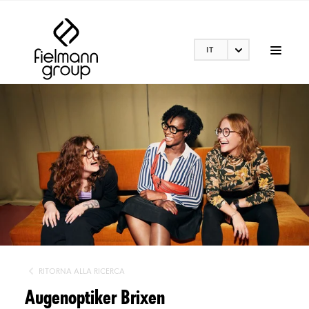
IT
RITORNA ALLA RICERCA
Augenoptiker Brixen