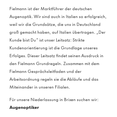
Fielmann ist der Marktführer der deutschen
Augenoptik. Wir sind auch in Italien so erfolgreich,
weil wir die Grundsätze, die uns in Deutschland
groß gemacht haben, auf Italien übertragen. „Der
Kunde bist Du“ ist unser Leitsatz: Strikte
Kundenorientierung ist die Grundlage unseres
Erfolges. Dieser Leitsatz findet seinen Ausdruck in
den Fielmann Grundregeln. Zusammen mit dem
Fielmann Gesprächsleitfaden und der
Arbeitsordnung regeln sie die Abläufe und das
Miteinander in unseren Filialen.
Für unsere Niederlassung in Brixen suchen wir:
Augenoptiker