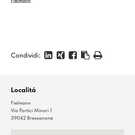
Fielmann
Condividi:
Localitá
Fielmann
Via Portici Minori 1
39042 Bressanone