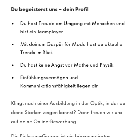
Du begeisterst uns – dein Profil
Du hast Freude am Umgang mit Menschen und
bist ein Teamplayer
Mit deinem Gespür für Mode hast du aktuelle
Trends im Blick
Du hast keine Angst vor Mathe und Physik
Einfühlungsvermögen und
Kommunikationsfähigkeit liegen dir
Klingt nach einer Ausbildung
in der Optik
, in der du
deine Stärken zeigen kannst? Dann freuen wir uns
auf deine Online-Bewerbung.
Die Fielmann-Gruppe ist ein börsennotiertes