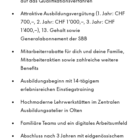
auf das Qualifikationsverfahren
Attraktive Ausbildungsvergütung (1
. Jahr: CHF
700,--, 2. Jahr: CHF 1‘000,--, 3. Jahr: CHF
1‘400
,--), 13. Gehalt sowie
Generalabonnement der SBB
Mitarbeiterrabatte für dich und deine Familie,
Mitarbeiteraktien sowie zahlreiche weitere
Benefits
Ausbildungsbeginn mit 14-tägigem
erlebnisreichen Einstiegstraining
Hochmoderne Lehrwerkstätten
im Zentralen
Ausbildungsatelier in Olten
Familiäre Teams und ein digitales Arbeitsumfeld
Abschluss nach 3 Jahren mit eidgenössischem