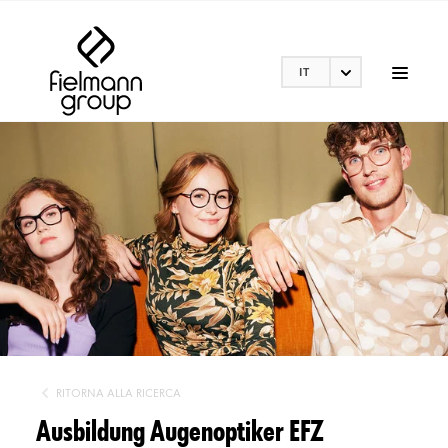
IT
RITORNA ALLA RICERCA
Ausbildung Augenoptiker EFZ