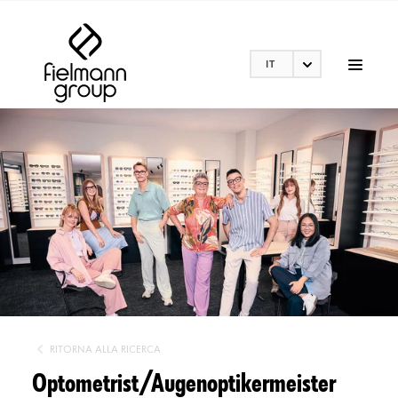
IT
RITORNA ALLA RICERCA
Optometrist/Augenoptikermeister