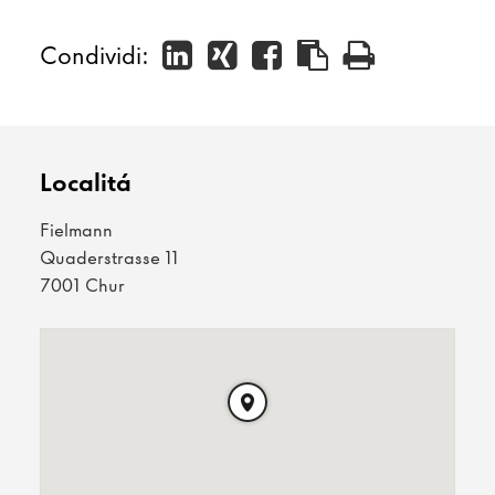
Condividi:
Localitá
Fielmann
Quaderstrasse 11
7001 Chur