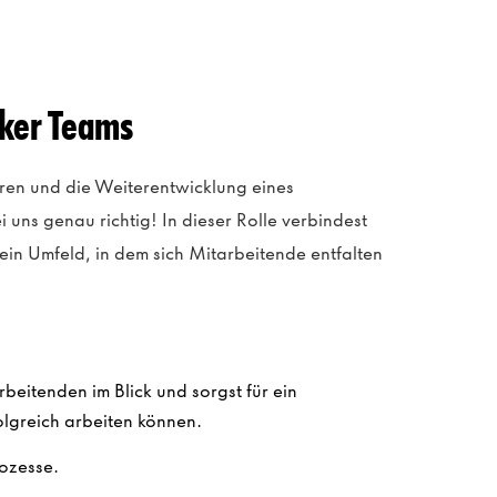
iker Teams
en und die Weiterentwicklung eines
 uns genau richtig! In dieser Rolle verbindest
 ein Umfeld, in dem sich Mitarbeitende entfalten
rbeitenden im Blick und sorgst für ein
olgreich arbeiten können.
rozesse.