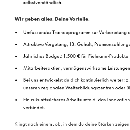
selbstverständlich.
Wir geben alles. Deine Vorteile.
Umfassendes Traineeprogramm zur Vorbereitung au
Attraktive Vergütung, 13. Gehalt, Prämienzahlung
Jährliches Budget: 1.500 € für Fielmann-Produkte f
Mitarbeiteraktien, vermögenswirksame Leistungen 
Bei uns entwickelst du dich kontinuierlich weiter: z
unseren regionalen Weiterbildungszentren oder ü
Ein zukunftssicheres Arbeitsumfeld, das Innovatio
verbindet.
Klingt nach einem Job, in dem du deine Stärken zeig