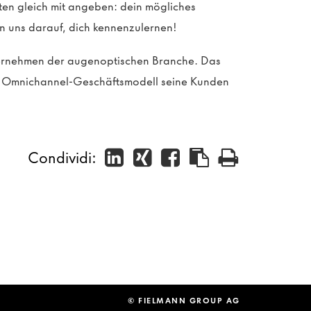
sten gleich mit angeben: dein mögliches
n uns darauf, dich kennenzulernen!
ternehmen der augenoptischen Branche. Das
in Omnichannel-Geschäftsmodell seine Kunden
Condividi:
© FIELMANN GROUP AG