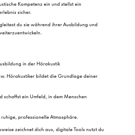
ustische Kompetenz ein und stellst ein
rlebnis sicher.
leitest du sie während ihrer Ausbildung und
 weiterzuentwickeln.
usbildung in der Hörakustik
zw. Hörakustiker bildet die Grundlage deiner
d schaffst ein Umfeld, in dem Menschen
e ruhige, professionelle Atmosphäre.
weise zeichnet dich aus, digitale Tools nutzt du