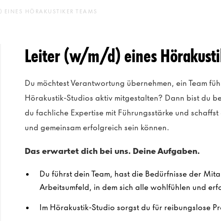
) EINES HÖRAKUSTIKER TEAMS
Leiter (w/m/d) eines Hörakust
Du möchtest Verantwortung übernehmen, ein Team führ
Hörakustik-Studios aktiv mitgestalten? Dann bist du bei
du fachliche Expertise mit Führungsstärke und schaffst
und gemeinsam erfolgreich sein können.
Das erwartet dich bei uns. Deine Aufgaben.
Du führst dein Team, hast die Bedürfnisse der Mita
Arbeitsumfeld, in dem sich alle wohlfühlen und erf
Im Hörakustik-Studio sorgst du für reibungslose P