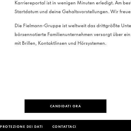
Karriereportal ist in wenigen Minuten erledigt. Am be
Startdatum und deine Gehaltsvorstellungen. Wir freue
Die Fielmann-Gruppe ist weltweit das drittgrößte Un
börsennotierte Familienunternehmen versorgt über e
mit Brillen, Kontaktlinsen und Hörsystemen.
CANDIDATI ORA
 PROTEZIONE DEI DATI
CONTATTACI