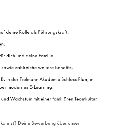
f deine Rolle als Führungskraft.
en.
ür dich und deine Familie.
sowie zahlreiche weitere Benefits.
. B. in der Fielmann Akademie Schloss Plön, in
ber modernes E-Learning.
n und Wachstum mit einer familiären Teamkultur
en kannst? Deine Bewerbung über unser