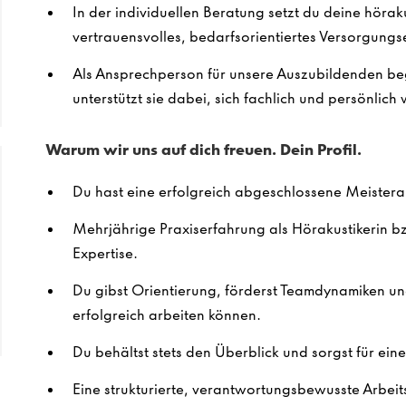
In der individuellen Beratung setzt du deine hörak
vertrauensvolles, bedarfsorientiertes Versorgungse
Als Ansprechperson für unsere Auszubildenden beg
unterstützt sie dabei, sich fachlich und persönlich
Warum wir uns auf dich freuen. Dein Profil.
Du hast eine erfolgreich abgeschlossene Meistera
Mehrjährige Praxiserfahrung als Hörakustikerin b
Expertise.
Du gibst Orientierung, förderst Teamdynamiken un
erfolgreich arbeiten können.
Du behältst stets den Überblick und sorgst für ein
Eine strukturierte, verantwortungsbewusste Arbeits