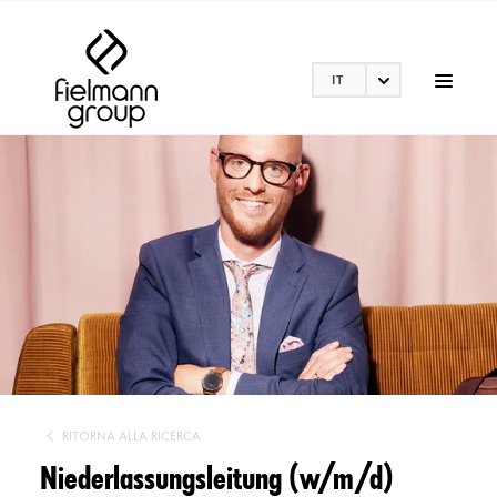
IT
RITORNA ALLA RICERCA
Niederlassungsleitung (w/m/d)