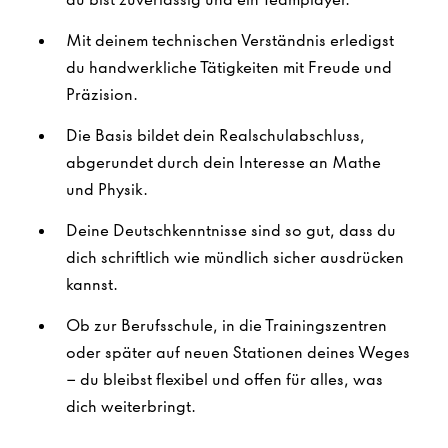
Mit deinem technischen Verständnis erledigst
du handwerkliche Tätigkeiten mit Freude und
Präzision.
Die Basis bildet dein Realschulabschluss,
abgerundet durch dein Interesse an Mathe
und Physik.
Deine Deutschkenntnisse sind so gut, dass du
dich schriftlich wie mündlich sicher ausdrücken
kannst.
Ob zur Berufsschule, in die Trainingszentren
oder später auf neuen Stationen deines Weges
– du bleibst flexibel und offen für alles, was
dich weiterbringt.