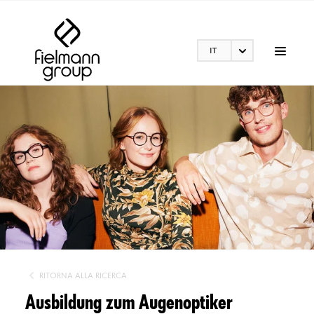
IT
RITORNA ALLA RICERCA
Ausbildung zum Augenoptiker