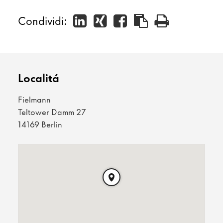
Condividi:
Localitá
Fielmann
Teltower Damm 27
14169 Berlin