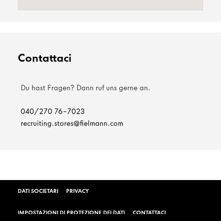
Contattaci
Du hast Fragen? Dann ruf uns gerne an.
040/270 76-7023
recruiting.stores@fielmann.com
DATI SOCIETARI
PRIVACY
IMPOSTAZIONI DI PROTEZIONE DEI DATI
CONTATTACI