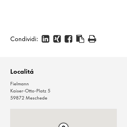
Condividi:
Localitá
Fielmann
Kaiser-Otto-Platz 5
59872 Meschede