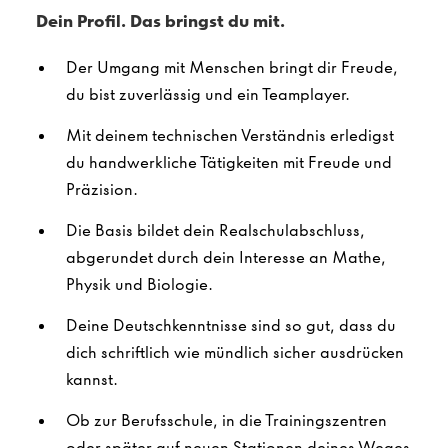
Dein Profil. Das bringst du mit.
Der Umgang mit Menschen bringt dir Freude,
du bist zuverlässig und ein Teamplayer.
Mit deinem technischen Verständnis erledigst
du handwerkliche Tätigkeiten mit Freude und
Präzision.
Die Basis bildet dein Realschulabschluss,
abgerundet durch dein Interesse an Mathe,
Physik und Biologie.
Deine Deutschkenntnisse sind so gut, dass du
dich schriftlich wie mündlich sicher ausdrücken
kannst.
Ob zur Berufsschule, in die Trainingszentren
oder später auf neuen Stationen deines Weges