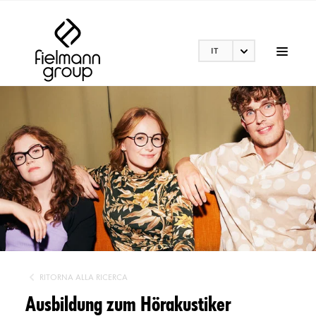
IT
RITORNA ALLA RICERCA
Ausbildung zum Hörakustiker