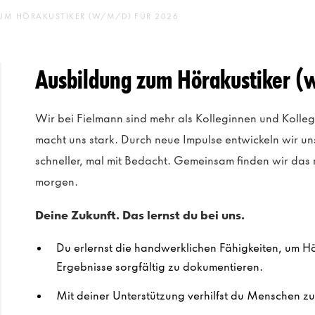
UM HÖRAKUSTIKER (W/M/D) FÜR 2026
Ausbildung zum Hörakustiker (
Wir bei Fielmann sind mehr als Kolleginnen und Kolle
macht uns stark. Durch neue Impulse entwickeln wir un
schneller, mal mit Bedacht. Gemeinsam finden wir das
morgen.
Deine Zukunft. Das lernst du bei uns.
Du erlernst die handwerklichen Fähigkeiten, um H
Ergebnisse sorgfältig zu dokumentieren.
Mit deiner Unterstützung verhilfst du Menschen zu