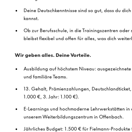
Deine Deutschkenntnisse sind so gut, dass du dich 
kannst.
Ob zur Berufsschule, in die Trainingszentren ode
bleibst flexibel und offen für alles, was dich weiter
Wir geben alles. Deine Vorteile.
Ausbildung auf höchstem Niveau: ausgezeichnete Q
und familiäre Teams.
13. Gehalt, Prämienzahlungen, Deutschlandticket, 
1.000 €, 3. Jahr: 1.100 €).
E-Learnings und hochmoderne Lehrwerkstätten in 
unserem Weiterbildungszentrum in Offenbach.
Jährliches Budget: 1.500 € für Fielmann-Produkte f