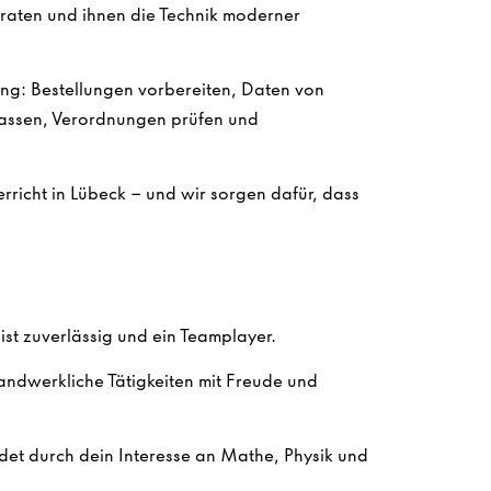
raten und ihnen die Technik moderner
ng: Bestellungen vorbereiten, Daten von
ssen, Verordnungen prüfen und
erricht in Lübeck – und wir sorgen dafür, dass
st zuverlässig und ein Teamplayer.
andwerkliche Tätigkeiten mit Freude und
det durch dein Interesse an Mathe, Physik und