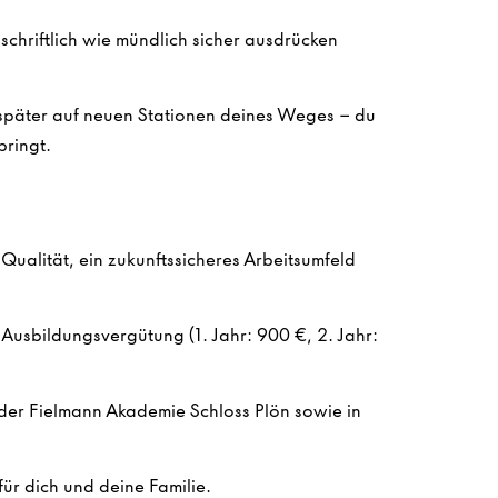
schriftlich wie mündlich sicher ausdrücken
r später auf neuen Stationen deines Weges – du
bringt.
ualität, ein zukunftssicheres Arbeitsumfeld
Ausbildungsvergütung (1. Jahr: 900 €, 2. Jahr:
der Fielmann Akademie Schloss Plön sowie in
ür dich und deine Familie.