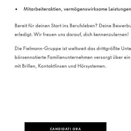
Mitarbeiteraktien, vermögenswirksame Leistungen 
Bereit für deinen Start ins Berufsleben? Deine Bewerbu
erledigt. Wir freuen uns darauf, dich kennenzulernen!
Die Fielmann-Gruppe ist weltweit das drittgrößte Un
börsennotierte Familienunternehmen versorgt über e
mit Brillen, Kontaktlinsen und Hörsystemen.
CANDIDATI ORA