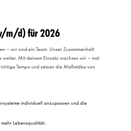
w/m/d) für 2026
gen – wir sind ein Team. Unser Zusammenhalt
s weiter. Mit deinem Einsatz wachsen wir – mal
 richtige Tempo und setzen die Maßstäbe von
örsysteme individuell anzupassen und die
 mehr Lebensqualität.