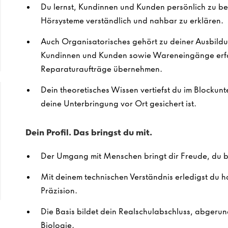
Du lernst, Kundinnen und Kunden persönlich zu be
Hörsysteme verständlich und nahbar zu erklären.
Auch Organisatorisches gehört zu deiner Ausbildu
Kundinnen und Kunden sowie Wareneingänge erfa
Reparaturaufträge übernehmen.
Dein theoretisches Wissen vertiefst du im Blockunt
deine Unterbringung vor Ort gesichert ist.
Dein Profil. Das bringst du mit.
Der Umgang mit Menschen bringt dir Freude, du bi
Mit deinem technischen Verständnis erledigst du h
Präzision.
Die Basis bildet dein Realschulabschluss, abgerun
Biologie.